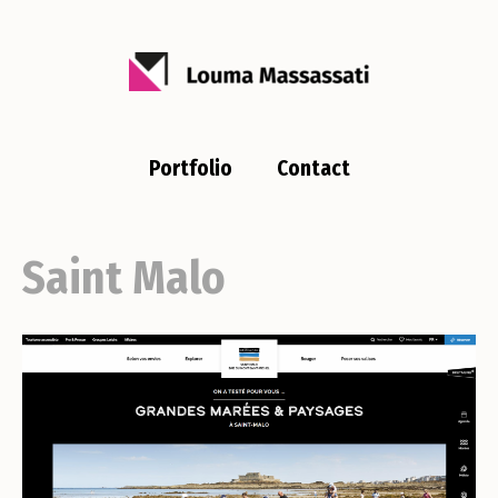
Portfolio
Contact
Saint Malo