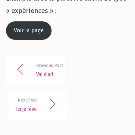
« expériences » :
Voir la page
Previous Post
Val d'arly - UX/UI
Next Post
Ici je rêve