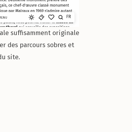
iale suffisamment originale
ser des parcours sobres et
u site.