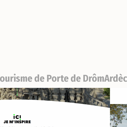
e tourisme de Porte de DrômArdè