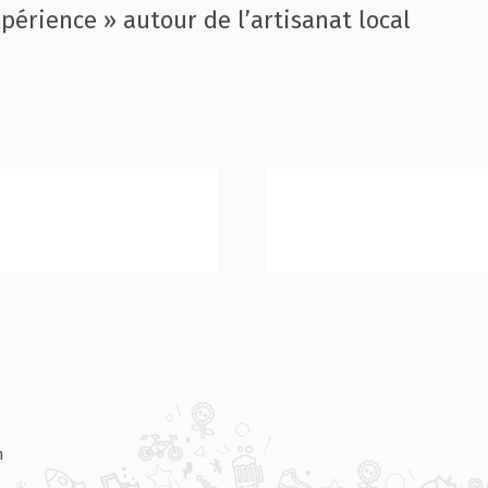
érience » autour de l’artisanat local
m