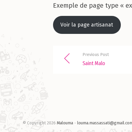
Exemple de page type « exp
Voir la page artisanat
Previous Post
Saint Malo
© Copyright 2026
Malouma
-
louma.massassati@gmail.co