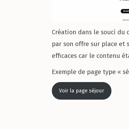
Création dans le souci du 
par son offre sur place et 
efficaces car le contenu é
Exemple de page type « sé
Voir la page séjour