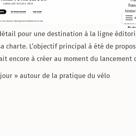
détail pour une destination à la ligne éditor
sa charte. L’objectif principal à été de propo
tait encore à créer au moment du lancement d
jour » autour de la pratique du vélo