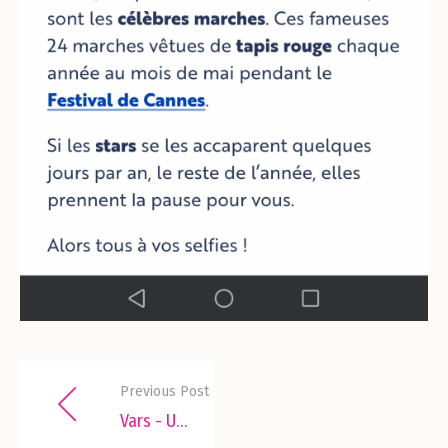
Previous Post
Vars - UX/UI